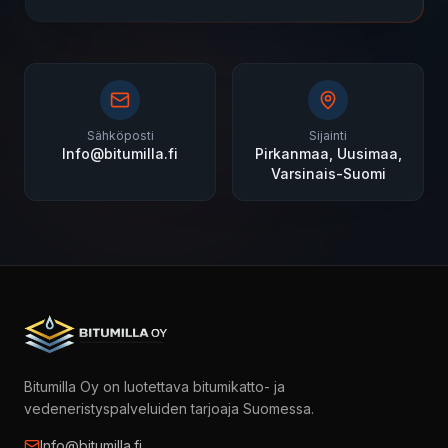
Sähköposti
Sijainti
Info@bitumilla.fi
Pirkanmaa, Uusimaa,
Varsinais-Suomi
Bitumilla Oy on luotettava bitumikatto- ja
vedeneristyspalveluiden tarjoaja Suomessa.
Info@bitumilla.fi