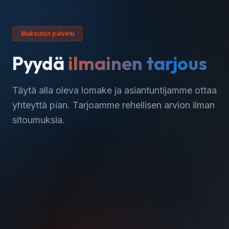
Maksuton palvelu
Pyydä
ilmainen tarjous
Täytä alla oleva lomake ja asiantuntijamme ottaa
yhteyttä pian. Tarjoamme rehellisen arvion ilman
sitoumuksia.