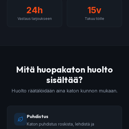
24h
15v
Vastaus tarjoukseen
Takuu töille
Mitä huopakaton huolto
sisältää?
Huolto räätälöidään aina katon kunnon mukaan.
Puhdistus
Katon puhdistus roskista, lehdistä ja