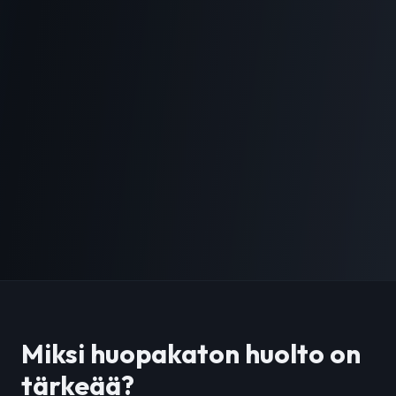
Miksi huopakaton huolto on
tärkeää?