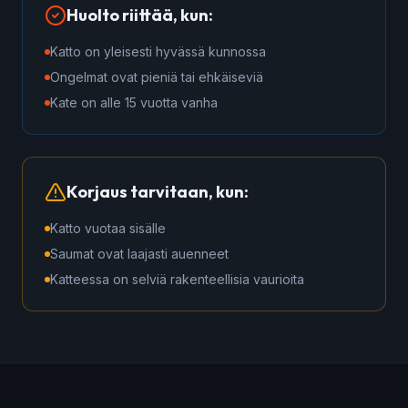
Huolto riittää, kun:
Katto on yleisesti hyvässä kunnossa
Ongelmat ovat pieniä tai ehkäiseviä
Kate on alle 15 vuotta vanha
Korjaus tarvitaan, kun:
Katto vuotaa sisälle
Saumat ovat laajasti auenneet
Katteessa on selviä rakenteellisia vaurioita