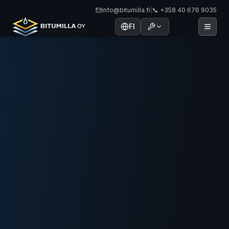
info@bitumilla.fi
|
📞 +358 40 676 9035
FI