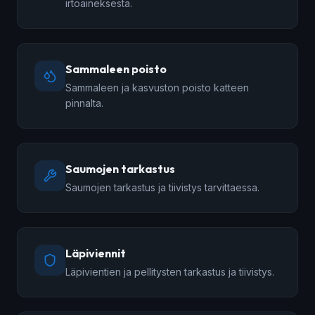
irtoaineksesta.
Sammaleen poisto
Sammaleen ja kasvuston poisto katteen
pinnalta.
Saumojen tarkastus
Saumojen tarkastus ja tiivistys tarvittaessa.
Läpiviennit
Läpivientien ja pellitysten tarkastus ja tiivistys.