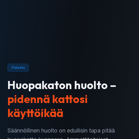
Palvelu
Huopakaton huolto –
pidennä kattosi
käyttöikää
Säännöllinen huolto on edullisin tapa pitää