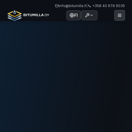
info@bitumilla.fi
|
📞 +358 40 676 9035
FI