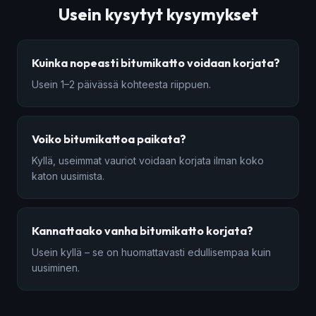
Usein kysytyt kysymykset
Kuinka nopeasti bitumikatto voidaan korjata?
Usein 1–2 päivässä kohteesta riippuen.
Voiko bitumikattoa paikata?
Kyllä, useimmat vauriot voidaan korjata ilman koko
katon uusimista.
Kannattaako vanha bitumikatto korjata?
Usein kyllä – se on huomattavasti edullisempaa kuin
uusiminen.