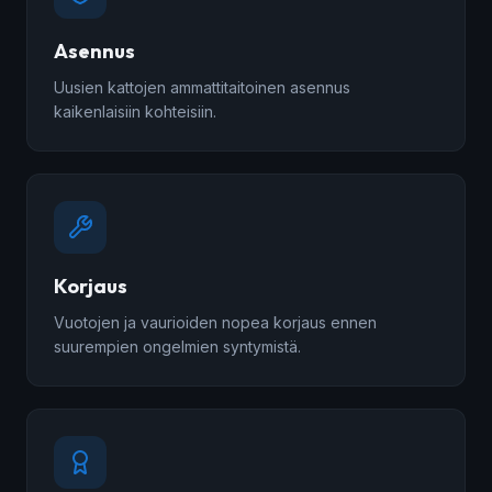
Asennus
Uusien kattojen ammattitaitoinen asennus
kaikenlaisiin kohteisiin.
Korjaus
Vuotojen ja vaurioiden nopea korjaus ennen
suurempien ongelmien syntymistä.