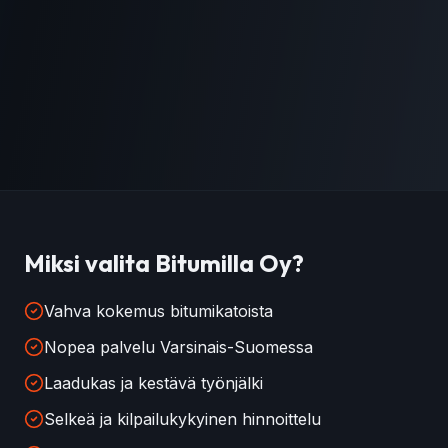
Miksi valita Bitumilla Oy?
Vahva kokemus bitumikatoista
Nopea palvelu Varsinais-Suomessa
Laadukas ja kestävä työnjälki
Selkeä ja kilpailukykyinen hinnoittelu