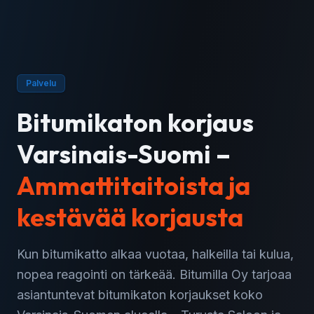
Palvelu
Bitumikaton korjaus
Varsinais-Suomi
–
Ammattitaitoista ja
kestävää korjausta
Kun bitumikatto alkaa vuotaa, halkeilla tai kulua,
nopea reagointi on tärkeää. Bitumilla Oy tarjoaa
asiantuntevat bitumikaton korjaukset koko