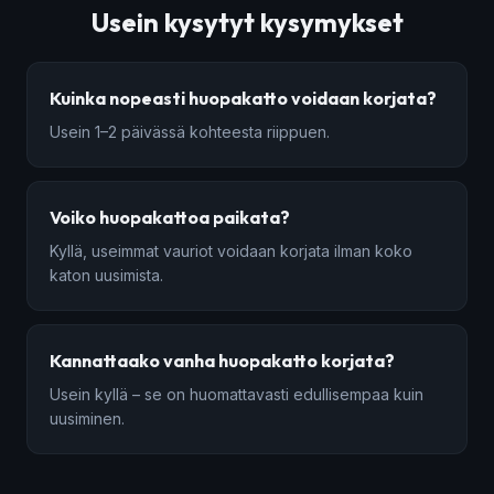
Usein kysytyt kysymykset
Kuinka nopeasti huopakatto voidaan korjata?
Usein 1–2 päivässä kohteesta riippuen.
Voiko huopakattoa paikata?
Kyllä, useimmat vauriot voidaan korjata ilman koko
katon uusimista.
Kannattaako vanha huopakatto korjata?
Usein kyllä – se on huomattavasti edullisempaa kuin
uusiminen.