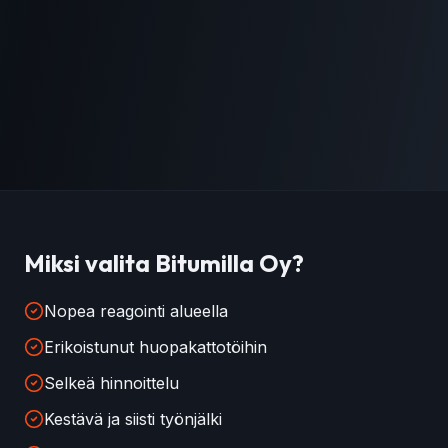
Miksi valita Bitumilla Oy?
Nopea reagointi alueella
Erikoistunut huopakattotöihin
Selkeä hinnoittelu
Kestävä ja siisti työnjälki