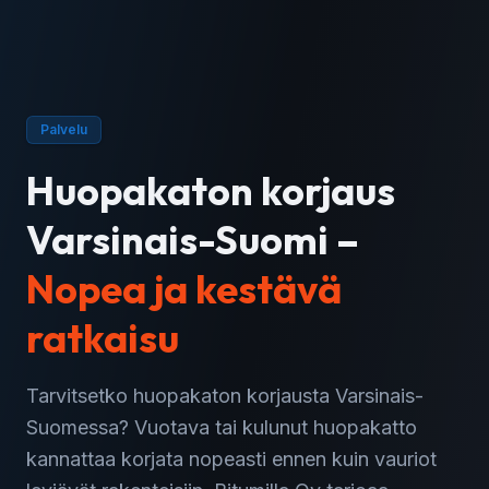
Palvelu
Huopakaton korjaus
Varsinais-Suomi
–
Nopea ja kestävä
ratkaisu
Tarvitsetko huopakaton korjausta Varsinais-
Suomessa? Vuotava tai kulunut huopakatto
kannattaa korjata nopeasti ennen kuin vauriot