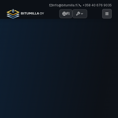
info@bitumilla.fi
|
📞 +358 40 676 9035
FI