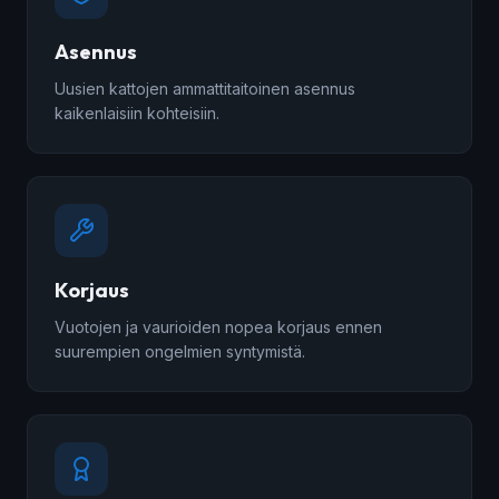
Asennus
Uusien kattojen ammattitaitoinen asennus
kaikenlaisiin kohteisiin.
Korjaus
Vuotojen ja vaurioiden nopea korjaus ennen
suurempien ongelmien syntymistä.