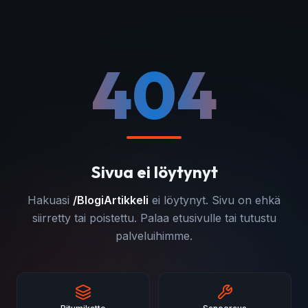
404
Sivua ei löytynyt
Hakuasi
/
BlogiArtikkeli
ei löytynyt. Sivu on ehkä
siirretty tai poistettu. Palaa etusivulle tai tutustu
palveluihimme.